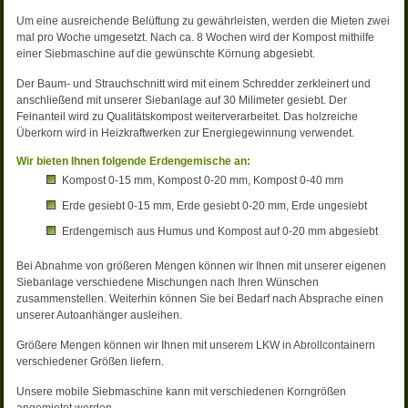
Um eine ausreichende Belüftung zu gewährleisten, werden die Mieten zwei
mal pro Woche umgesetzt. Nach ca. 8 Wochen wird der Kompost mithilfe
einer Siebmaschine auf die gewünschte Körnung abgesiebt.
Der Baum- und Strauchschnitt wird mit einem Schredder zerkleinert und
anschließend mit unserer Siebanlage auf 30 Milimeter gesiebt. Der
Feinanteil wird zu Qualitätskompost weiterverarbeitet. Das holzreiche
Überkorn wird in Heizkraftwerken zur Energiegewinnung verwendet.
Wir bieten Ihnen folgende Erdengemische an:
Kompost 0-15 mm, Kompost 0-20 mm, Kompost 0-40 mm
Erde gesiebt 0-15 mm, Erde gesiebt 0-20 mm, Erde ungesiebt
Erdengemisch aus Humus und Kompost auf 0-20 mm abgesiebt
Bei Abnahme von größeren Mengen können wir Ihnen mit unserer eigenen
Siebanlage verschiedene Mischungen nach Ihren Wünschen
zusammenstellen. Weiterhin können Sie bei Bedarf nach Absprache einen
unserer Autoanhänger ausleihen.
Größere Mengen können wir Ihnen mit unserem LKW in Abrollcontainern
verschiedener Größen liefern.
Unsere mobile Siebmaschine kann mit verschiedenen Korngrößen
angemietet werden.